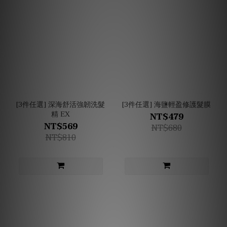
[3件任選] 深海舒活強韌洗髮
[3件任選] 海鹽輕盈修護髮膜
精 EX
NT$479
NT$569
NT$680
NT$810