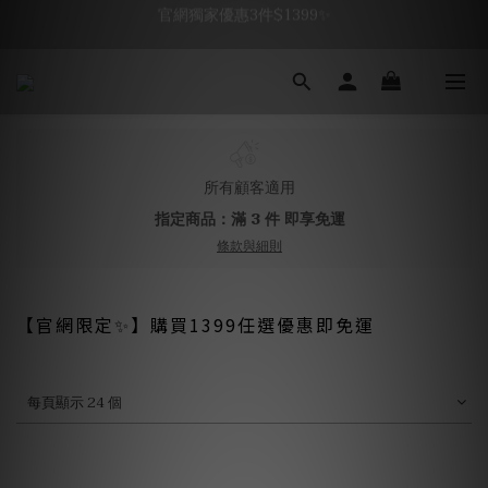
官網獨家優惠3件$1399✨
官網獨家優惠3件$1399✨
新會員首單免運🚚
海鹽控油淨化組67折☀️
官網獨家優惠3件$1399✨
所有顧客適用
指定商品：滿 3 件 即享免運
條款與細則
【官網限定✨】購買1399任選優惠即免運
每頁顯示 24 個